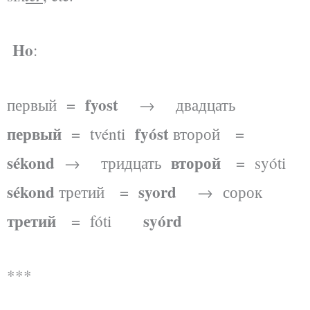
Ho
:
fyost
первый =
→ двадцать
первый
fyóst
= tvénti
второй =
sékond
второй
→ тридцать
= syóti
sékond
syord
третий =
→
сорок
третий
syórd
= fóti
***