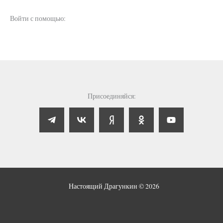
Войти с помощью:
Присоединяйся:
Настоящий Драгункин © 2026