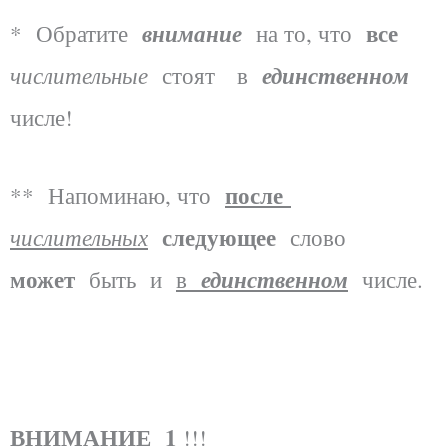
все
внимание
* Обратите
на то, что
числительные
единственном
стоят в
числе!
после
** Напоминаю, что
следующее
числительных
слово
может
единственном
быть и
в
числе.
ВНИМАНИЕ 1
!!!