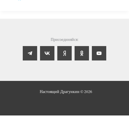
Присоединяйся:
Настоящий Драгункин © 2026