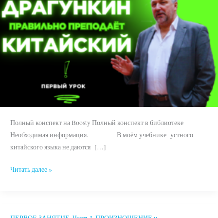
Полный конспект на Boosty Полный конспект в библиотеке
Необходимая информация. В моём учебнике устного
китайского языка не даются […]
Читать далее »