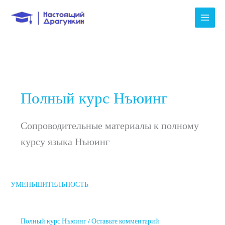
Перейти
к
содержимому
Полный курс Нъюинг
Сопроводительные материалы к полному
курсу языка Нъюинг
УМЕНЬШИТЕЛЬНОСТЬ
УМЕНЬШИТЕЛЬНОСТЬ
Полный курс Нъюинг
/
Оставьте комментарий